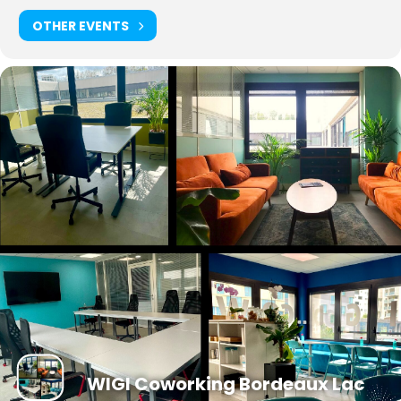
OTHER EVENTS
WIGI Coworking Bordeaux Lac