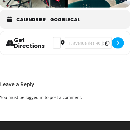
CALENDRIER
GOOGLECAL
Get
Address - WSET Niveau 1 en vins - franç
Destination Address - WSET Nivea
Directions
Leave a Reply
You must be
logged in
to post a comment.