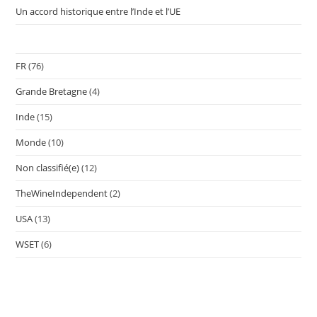
Un accord historique entre l’Inde et l’UE
FR
(76)
Grande Bretagne
(4)
Inde
(15)
Monde
(10)
Non classifié(e)
(12)
TheWineIndependent
(2)
USA
(13)
WSET
(6)