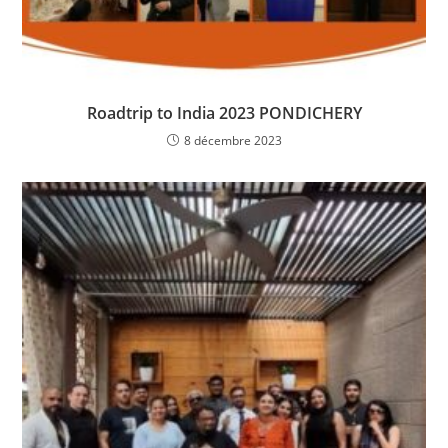
Roadtrip to India 2023 PONDICHERY
8 décembre 2023