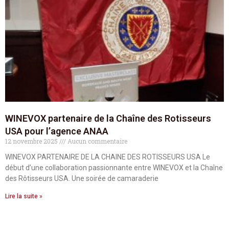
WINEVOX partenaire de la Chaîne des Rotisseurs
USA pour l’agence ANAA
12 novembre 2025
Aucun commentaire
WINEVOX PARTENAIRE DE LA CHAINE DES ROTISSEURS USA Le
début d’une collaboration passionnante entre WINEVOX et la Chaîne
des Rôtisseurs USA. Une soirée de camaraderie
Lire la suite »