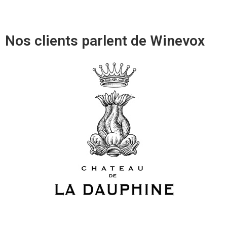
Nos clients parlent de Winevox
Ces journées de formations sont toujours
pour moi l’occasion de faire des rencontres
passionnantes. Elles sont enrichissantes sur
le plan humain et très intéressantes sur le