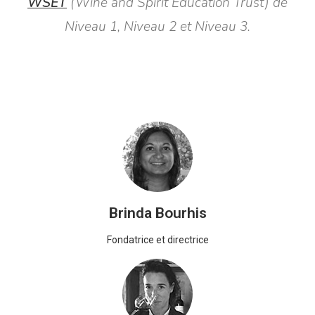
WSET
(Wine and Spirit Education Trust) de
Niveau 1, Niveau 2 et Niveau 3.
Brinda Bourhis
Fondatrice et directrice