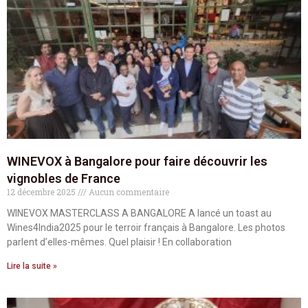
WINEVOX à Bangalore pour faire découvrir les
vignobles de France
12 décembre 2025
Aucun commentaire
WINEVOX MASTERCLASS A BANGALORE A lancé un toast au
Wines4India2025 pour le terroir français à Bangalore. Les photos
parlent d’elles-mêmes. Quel plaisir ! En collaboration
Lire la suite »