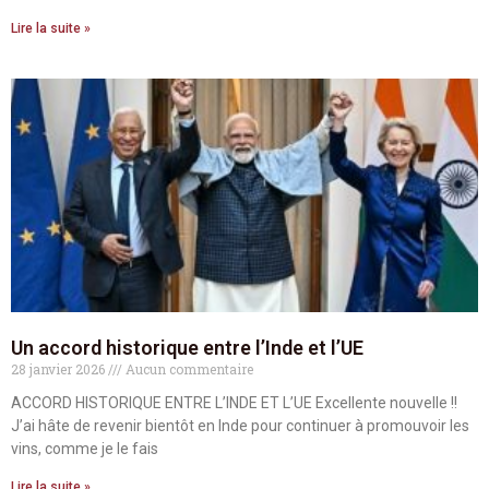
Lire la suite »
Un accord historique entre l’Inde et l’UE
28 janvier 2026
Aucun commentaire
ACCORD HISTORIQUE ENTRE L’INDE ET L’UE Excellente nouvelle !!
J’ai hâte de revenir bientôt en Inde pour continuer à promouvoir les
vins, comme je le fais
Lire la suite »