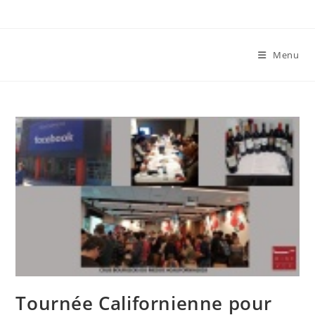
Skip
to
content
Menu
Tournée Californienne pour