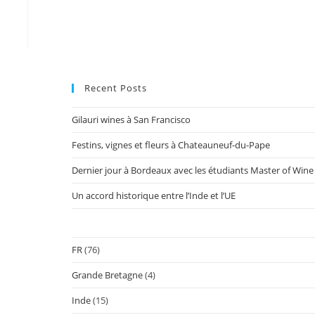
Recent Posts
Gilauri wines à San Francisco
Festins, vignes et fleurs à Chateauneuf-du-Pape
Dernier jour à Bordeaux avec les étudiants Master of Wine
Un accord historique entre l’Inde et l’UE
FR
(76)
Grande Bretagne
(4)
Inde
(15)