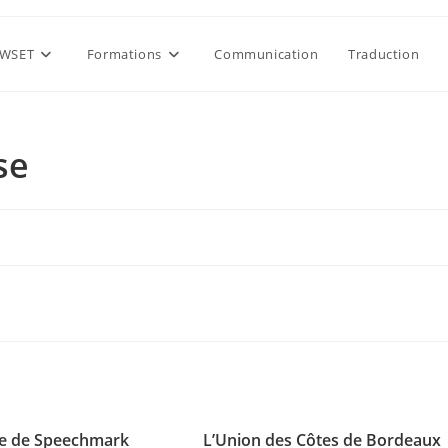
WSET
Formations
Communication
Traduction
se
e de Speechmark
L’Union des Côtes de Bordeaux