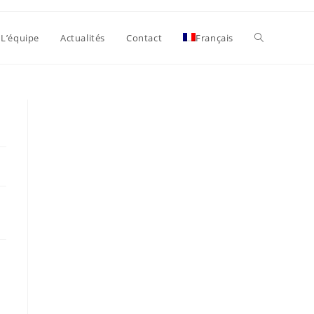
Toggle
L’équipe
Actualités
Contact
Français
website
search