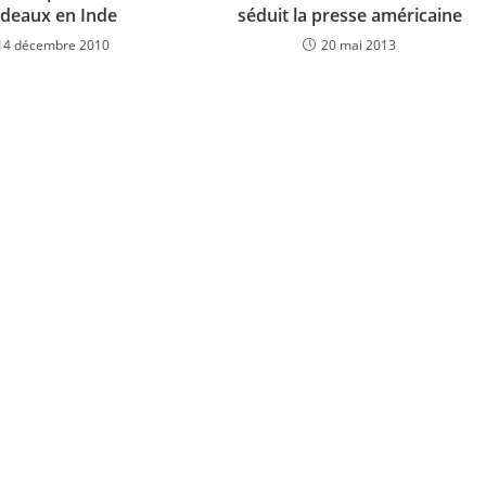
deaux en Inde
séduit la presse américaine
14 décembre 2010
20 mai 2013