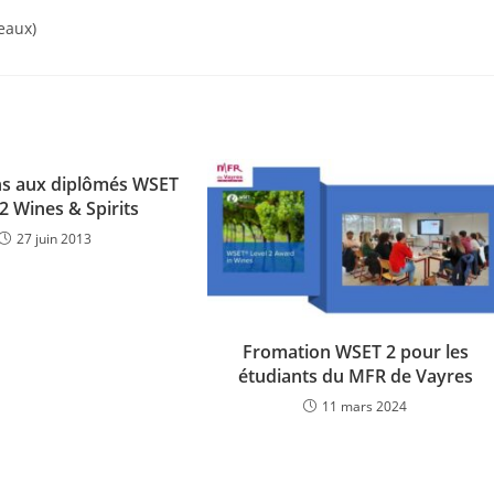
eaux)
ons aux diplômés WSET
2 Wines & Spirits
27 juin 2013
Fromation WSET 2 pour les
étudiants du MFR de Vayres
11 mars 2024