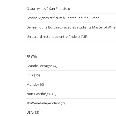
Gilauri wines à San Francisco
Festins, vignes et fleurs à Chateauneuf-du-Pape
Dernier jour à Bordeaux avec les étudiants Master of Wine
Un accord historique entre l’Inde et l’UE
FR
(76)
Grande Bretagne
(4)
Inde
(15)
Monde
(10)
Non classifié(e)
(12)
TheWineIndependent
(2)
USA
(13)