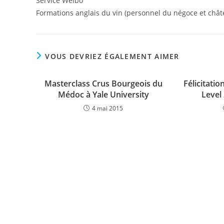
Service Weibo
Formations anglais du vin (personnel du négoce et chât
VOUS DEVRIEZ ÉGALEMENT AIMER
Masterclass Crus Bourgeois du
Félicitati
Médoc à Yale University
Level 
4 mai 2015