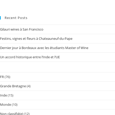
Recent Posts
Gilauri wines à San Francisco
Festins, vignes et fleurs à Chateauneuf-du-Pape
Dernier jour à Bordeaux avec les étudiants Master of Wine
Un accord historique entre l’Inde et l’UE
FR
(76)
Grande Bretagne
(4)
Inde
(15)
Monde
(10)
Non classifié(e)
(12)