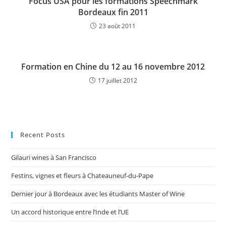
Focus USA pour les formations Speechmark
Bordeaux fin 2011
23 août 2011
Formation en Chine du 12 au 16 novembre 2012
17 juillet 2012
Recent Posts
Gilauri wines à San Francisco
Festins, vignes et fleurs à Chateauneuf-du-Pape
Dernier jour à Bordeaux avec les étudiants Master of Wine
Un accord historique entre l’Inde et l’UE