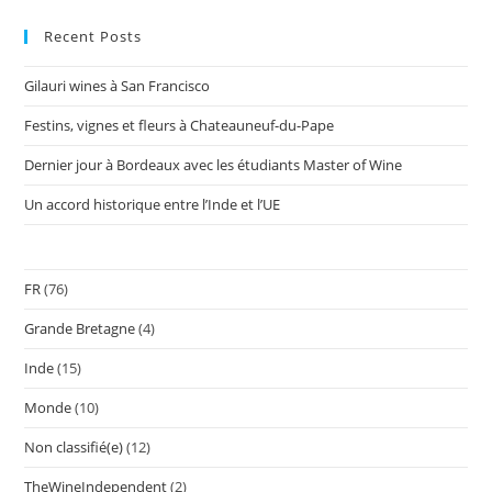
Recent Posts
Gilauri wines à San Francisco
Festins, vignes et fleurs à Chateauneuf-du-Pape
Dernier jour à Bordeaux avec les étudiants Master of Wine
Un accord historique entre l’Inde et l’UE
FR
(76)
Grande Bretagne
(4)
Inde
(15)
Monde
(10)
Non classifié(e)
(12)
TheWineIndependent
(2)