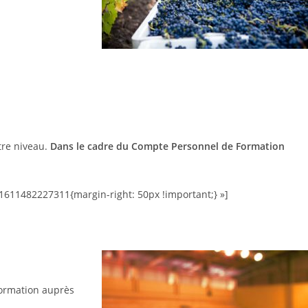
tre niveau.
Dans le cadre du Compte Personnel de Formation
1611482227311{margin-right: 50px !important;} »]
formation auprès