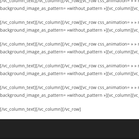
[/vc_column_text][/vc_column][/vc_row][vc_row css_animation= » » r
background_image_as_pattern= »without_pattern »][vc_column][vc
[/vc_column_text][/vc_column][/vc_row][vc_row css_animation= » » r
background_image_as_pattern= »without_pattern »][vc_column][vc
[/vc_column_text][/vc_column][/vc_row][vc_row css_animation= » » r
background_image_as_pattern= »without_pattern »][vc_column][vc
[/vc_column_text][/vc_column][/vc_row][vc_row css_animation= » » r
background_image_as_pattern= »without_pattern »][vc_column][vc
[/vc_column_text][/vc_column][/vc_row][vc_row css_animation= » » r
background_image_as_pattern= »without_pattern »][vc_column][vc
[/vc_column_text][/vc_column][/vc_row]