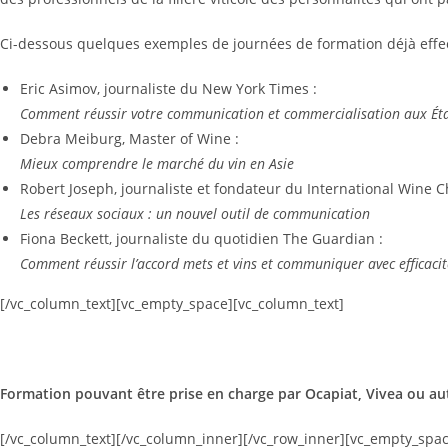
Ci-dessous quelques exemples de journées de formation déjà effec
Eric Asimov, journaliste du New York Times :
Comment réussir votre communication et commercialisation aux Éta
Debra Meiburg, Master of Wine :
Mieux comprendre le marché du vin en Asie
Robert Joseph, journaliste et fondateur du International Wine C
Les réseaux sociaux : un nouvel outil de communication
Fiona Beckett, journaliste du quotidien The Guardian :
Comment réussir l’accord mets et vins et communiquer avec efficacité
[/vc_column_text][vc_empty_space][vc_column_text]
Formation pouvant être prise en charge par Ocapiat, Vivea ou au
[/vc_column_text][/vc_column_inner][/vc_row_inner][vc_empty_spac