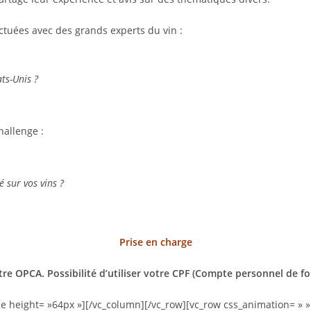
tuées avec des grands experts du vin :
ts-Unis ?
hallenge :
 sur vos vins ?
Prise en charge
tre OPCA. Possibilité d’utiliser votre CPF (Compte personnel de 
e height= »64px »][/vc_column][/vc_row][vc_row css_animation= » »