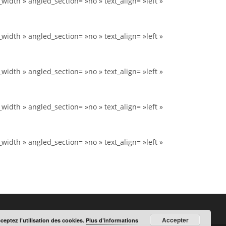
idth » angled_section= »no » text_align= »left »
idth » angled_section= »no » text_align= »left »
idth » angled_section= »no » text_align= »left »
idth » angled_section= »no » text_align= »left »
idth » angled_section= »no » text_align= »left »
Accepter
cceptez l’utilisation des cookies.
Plus d’informations