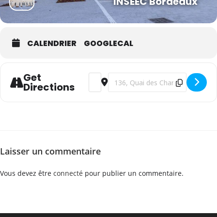
INSEEC Bordeaux
CALENDRIER
GOOGLECAL
Get
Address - WSET Niveau 3 en vins - frança
Destination Address - WSET Niveau 
Directions
Laisser un commentaire
Vous devez être
connecté
pour publier un commentaire.