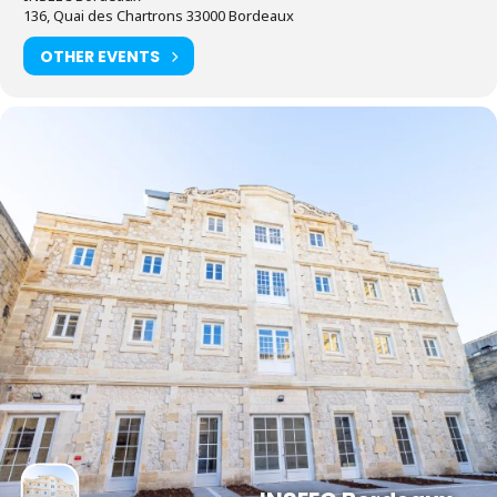
136, Quai des Chartrons 33000 Bordeaux
OTHER EVENTS