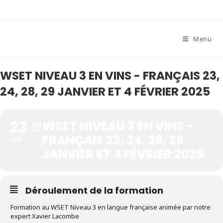
Skip
to
content
Menu
WSET NIVEAU 3 EN VINS - FRANÇAIS 23,
24, 28, 29 JANVIER ET 4 FÉVRIER 2025
23
WSET NIVEAU 3 EN VINS -
04
FEV
FRANÇAIS 23, 24, 28, 29
JAN
JANVIER ET 4 FÉVRIER 2025
Déroulement de la formation
Formation au WSET Niveau 3 en langue française animée par notre
expert Xavier Lacombe