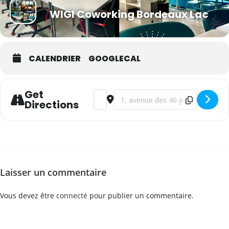
WIGI Coworking Bordeaux Lac
CALENDRIER
GOOGLECAL
Get
Address - WSET Niveau 3 en vins - frança
Destination Address - WSET Niveau
Directions
Laisser un commentaire
Vous devez être
connecté
pour publier un commentaire.