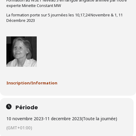
Formation au WSET Niveau 3 en langue anglaise animée par notre
experte Minette Constant MW
La formation porte sur 5 journées les 10,17,24 Novembre & 1, 11
Décembre 2023
Inscription/Information
Période
10 novembre 2023
-
11 decembre 2023
(Toute la journée)
(GMT+01:00)