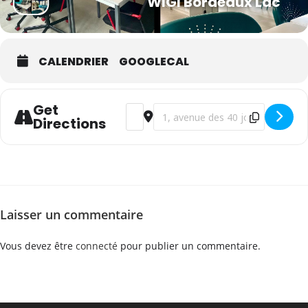
WIGI Bordeaux Lac
CALENDRIER
GOOGLECAL
Get
Address - WSET Niveau 2 en vins - franç
Destination Address - WSET Niveau
Directions
Laisser un commentaire
Vous devez être
connecté
pour publier un commentaire.