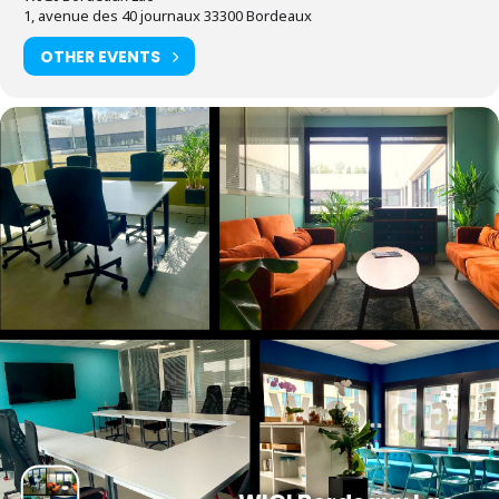
1, avenue des 40 journaux 33300 Bordeaux
OTHER EVENTS