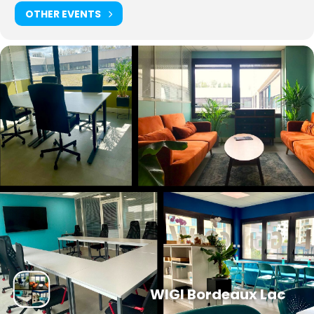
OTHER EVENTS
WIGI Bordeaux Lac