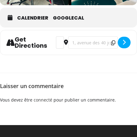
CALENDRIER
GOOGLECAL
Get
Address - WSET Niveau 2 en vins - frança
Destination Address - WSET Niveau 
Directions
Laisser un commentaire
Vous devez être
connecté
pour publier un commentaire.