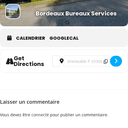
Bordeaux Bureaux Services
CALENDRIER
GOOGLECAL
Get
Address - WSET Niveau 2 en vins - frança
Destination Address - WSET Niveau
Directions
Laisser un commentaire
Vous devez être
connecté
pour publier un commentaire.