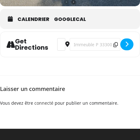
CALENDRIER
GOOGLECAL
Get
Address - WSET Niveau 2 en vins - franç
Destination Address - WSET Niveau
Directions
Laisser un commentaire
Vous devez être
connecté
pour publier un commentaire.