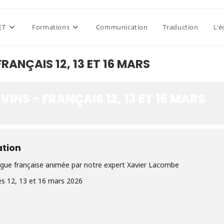
ET
Formations
Communication
Traduction
L’é
FRANÇAIS 12, 13 ET 16 MARS
VINS - FRANÇAIS 12, 13 ET 16 MARS
ation
gue française animée par notre expert Xavier Lacombe
es 12, 13 et 16 mars 2026