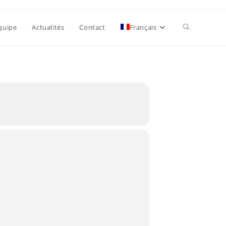
Toggle
quipe
Actualités
Contact
Français
website
search