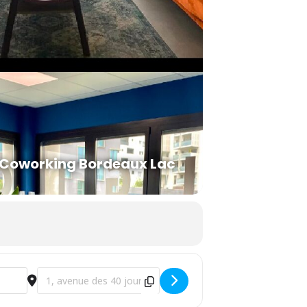
 Coworking Bordeaux Lac
Destination Address - WSET Niveau 2 en vins - français 12,