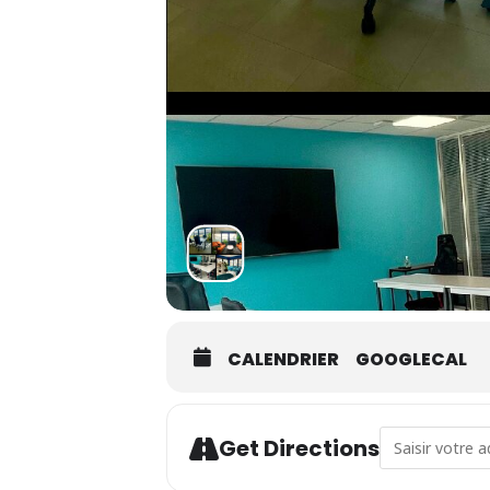
CALENDRIER
GOOGLECAL
Address - WSET 
Get Directions