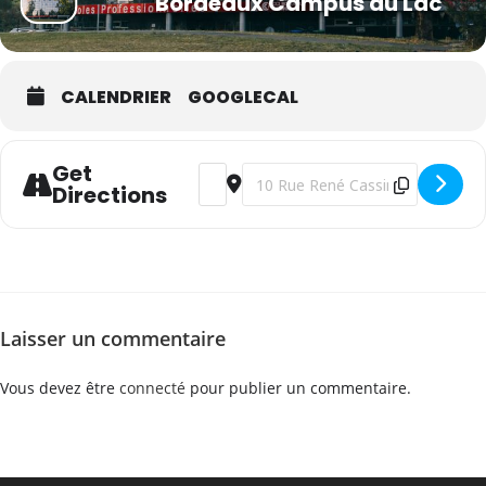
Bordeaux Campus du Lac
CALENDRIER
GOOGLECAL
Get
Address - WSET Niveau 2 en vins - françai
Destination Address - WSET Niveau 
Directions
Laisser un commentaire
Vous devez être
connecté
pour publier un commentaire.