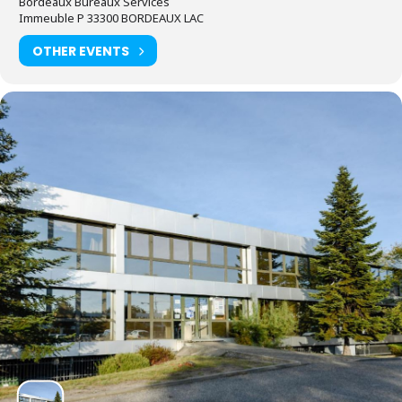
Bordeaux Bureaux Services
Immeuble P 33300 BORDEAUX LAC
OTHER EVENTS