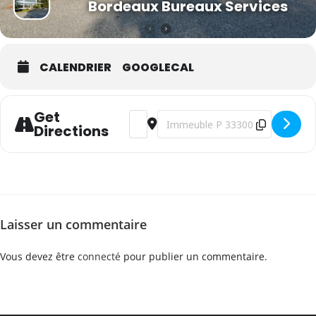
Bordeaux Bureaux Services
CALENDRIER
GOOGLECAL
Get
Address - WSET Niveau 2 en vins - franç
Destination Address - WSET Niveau
Directions
Laisser un commentaire
Vous devez être
connecté
pour publier un commentaire.