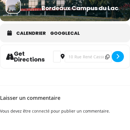
Bordeaux Campus du Lac
CALENDRIER
GOOGLECAL
Get
Address - WSET Niveau 2 en vins - franç
Destination Address - WSET Niveau
Directions
Laisser un commentaire
Vous devez être
connecté
pour publier un commentaire.