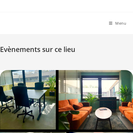
Skip
to
content
Menu
Evènements sur ce lieu