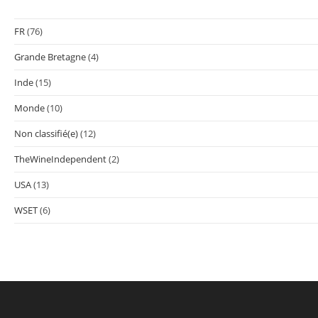
FR
(76)
Grande Bretagne
(4)
Inde
(15)
Monde
(10)
Non classifié(e)
(12)
TheWineIndependent
(2)
USA
(13)
WSET
(6)