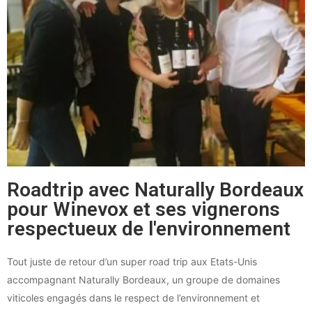
Roadtrip avec Naturally Bordeaux
pour Winevox et ses vignerons
respectueux de l'environnement
Tout juste de retour d’un super road trip aux Etats-Unis
accompagnant Naturally Bordeaux, un groupe de domaines
viticoles engagés dans le respect de l’environnement et