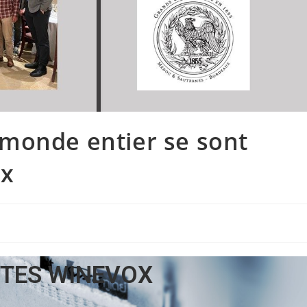
monde entier se sont
ux
TES WINEVOX