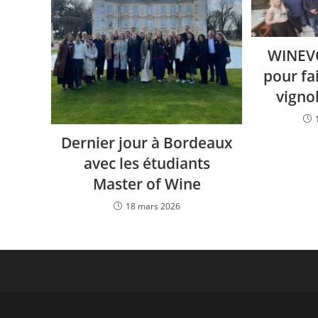
WINEVO
pour fa
vigno
Dernier jour à Bordeaux
avec les étudiants
Master of Wine
18 mars 2026