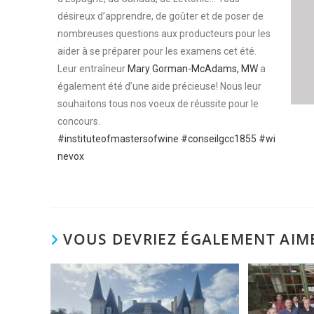
désireux d’apprendre, de goûter et de poser de
nombreuses questions aux producteurs pour les
aider à se préparer pour les examens cet été.
Leur entraîneur
Mary Gorman-McAdams, MW
a
également été d’une aide précieuse! Nous leur
souhaitons tous nos voeux de réussite pour le
concours.
#instituteofmastersofwine
#conseilgcc1855
#wi
nevox
VOUS DEVRIEZ ÉGALEMENT AIM