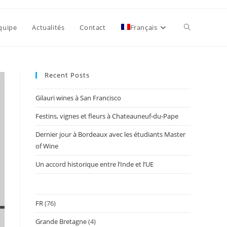
quipe
Actualités
Contact
Français
Recent Posts
Gilauri wines à San Francisco
Festins, vignes et fleurs à Chateauneuf-du-Pape
Dernier jour à Bordeaux avec les étudiants Master
of Wine
Un accord historique entre l’Inde et l’UE
FR
(76)
Grande Bretagne
(4)