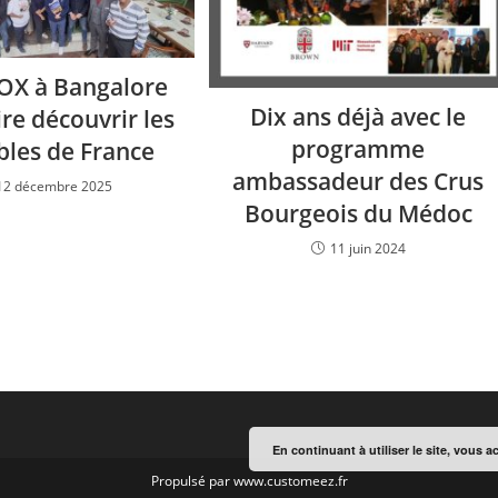
X à Bangalore
Dix ans déjà avec le
ire découvrir les
programme
bles de France
ambassadeur des Crus
12 décembre 2025
Bourgeois du Médoc
11 juin 2024
En continuant à utiliser le site, vous a
Propulsé par www.customeez.fr