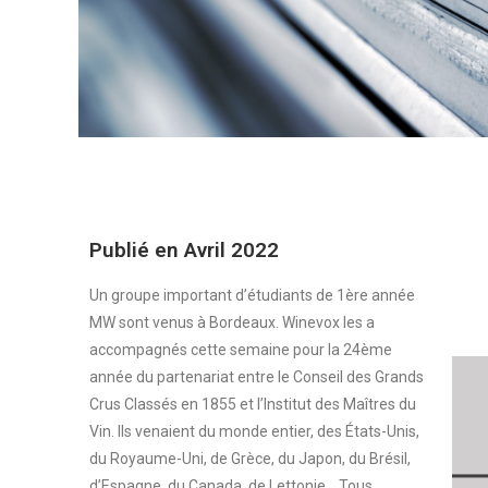
Publié en Avril 2022
Un groupe important d’étudiants de 1ère année
MW sont venus à Bordeaux. Winevox les a
accompagnés cette semaine pour la 24ème
année du partenariat entre le Conseil des Grands
Crus Classés en 1855 et l’Institut des Maîtres du
Vin. Ils venaient du monde entier, des États-Unis,
du Royaume-Uni, de Grèce, du Japon, du Brésil,
d’Espagne, du Canada, de Lettonie… Tous