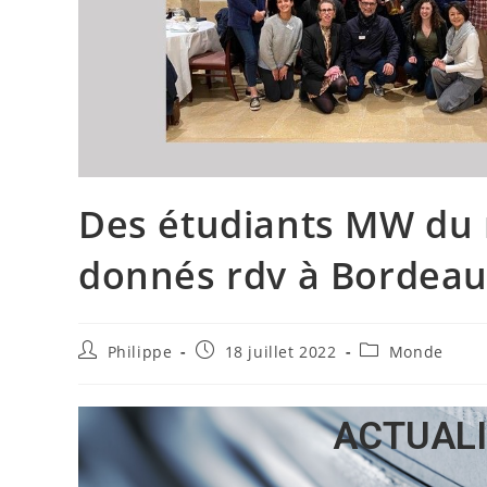
Des étudiants MW du 
donnés rdv à Bordea
Philippe
18 juillet 2022
Monde
ACTUALI