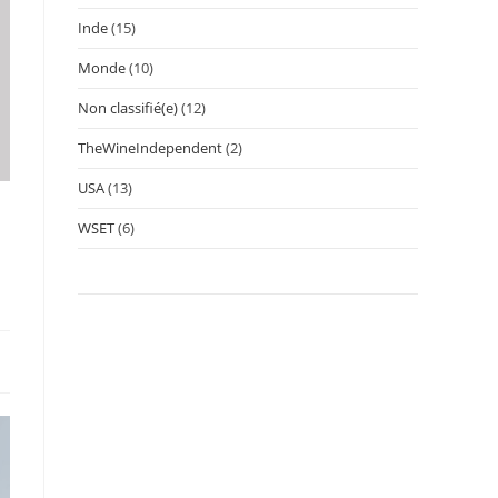
Inde
(15)
Monde
(10)
Non classifié(e)
(12)
TheWineIndependent
(2)
USA
(13)
WSET
(6)