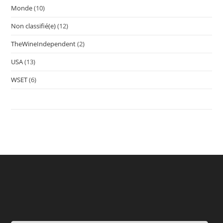
Monde
(10)
Non classifié(e)
(12)
TheWineIndependent
(2)
USA
(13)
WSET
(6)