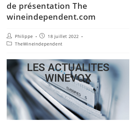
de présentation The
wineindependent.com
Philippe
18 juillet 2022
TheWineIndependent
LES ACTUALITES
WINEVOX