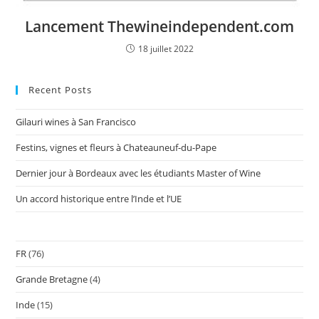
Lancement Thewineindependent.com
18 juillet 2022
Recent Posts
Gilauri wines à San Francisco
Festins, vignes et fleurs à Chateauneuf-du-Pape
Dernier jour à Bordeaux avec les étudiants Master of Wine
Un accord historique entre l’Inde et l’UE
FR
(76)
Grande Bretagne
(4)
Inde
(15)