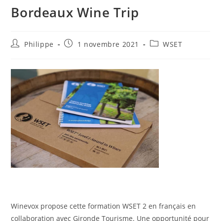
Bordeaux Wine Trip
Auteur/autrice
Publication
Post
Philippe
1 novembre 2021
WSET
de
publiée :
category:
la
publication :
Winevox propose cette formation WSET 2 en français en
collaboration avec Gironde Tourisme. Une opportunité pour