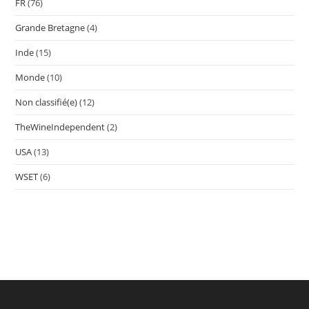
FR
(76)
Grande Bretagne
(4)
Inde
(15)
Monde
(10)
Non classifié(e)
(12)
TheWineIndependent
(2)
USA
(13)
WSET
(6)