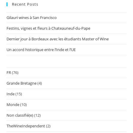
Recent Posts
Gilauri wines à San Francisco
Festins, vignes et fleurs à Chateauneuf-du-Pape
Dernier jour à Bordeaux avec les étudiants Master of Wine
Un accord historique entre l’Inde et l’UE
FR
(76)
Grande Bretagne
(4)
Inde
(15)
Monde
(10)
Non classifié(e)
(12)
TheWineIndependent
(2)