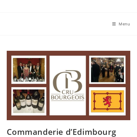
Skip
to
content
Menu
Commanderie d’Edimbourg