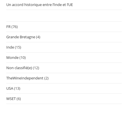
Un accord historique entre l’Inde et l’UE
FR
(76)
Grande Bretagne
(4)
Inde
(15)
Monde
(10)
Non classifié(e)
(12)
TheWineIndependent
(2)
USA
(13)
WSET
(6)