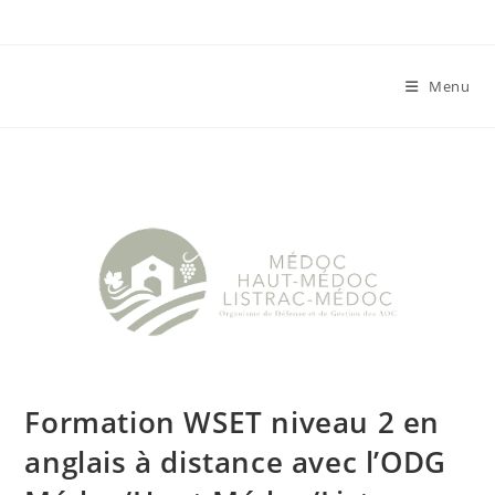
Skip
to
content
Menu
Formation WSET niveau 2 en
anglais à distance avec l’ODG