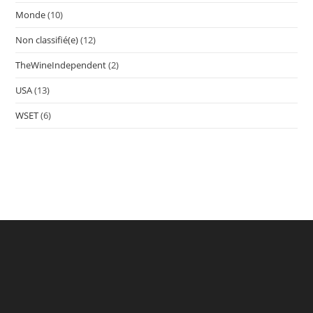
Monde
(10)
Non classifié(e)
(12)
TheWineIndependent
(2)
USA
(13)
WSET
(6)