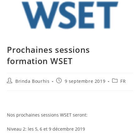
Prochaines sessions
formation WSET
Auteur/autrice
Publication
Post
Brinda Bourhis
9 septembre 2019
FR
de
publiée :
category:
la
publication :
Nos prochaines sessions WSET seront:
Niveau 2: les 5, 6 et 9 décembre 2019