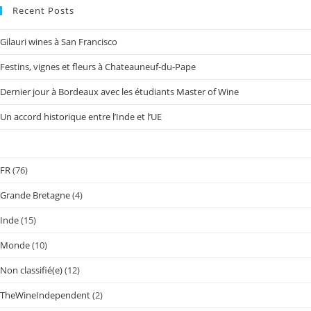
Recent Posts
Gilauri wines à San Francisco
Festins, vignes et fleurs à Chateauneuf-du-Pape
Dernier jour à Bordeaux avec les étudiants Master of Wine
Un accord historique entre l’Inde et l’UE
FR
(76)
Grande Bretagne
(4)
Inde
(15)
Monde
(10)
Non classifié(e)
(12)
TheWineIndependent
(2)