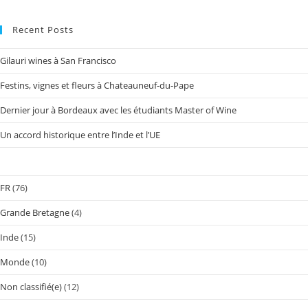
Recent Posts
Gilauri wines à San Francisco
Festins, vignes et fleurs à Chateauneuf-du-Pape
Dernier jour à Bordeaux avec les étudiants Master of Wine
Un accord historique entre l’Inde et l’UE
FR
(76)
Grande Bretagne
(4)
Inde
(15)
Monde
(10)
Non classifié(e)
(12)