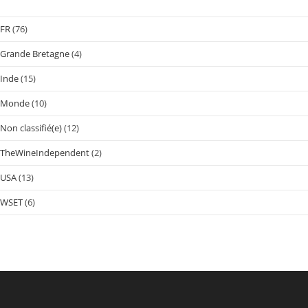
FR
(76)
Grande Bretagne
(4)
Inde
(15)
Monde
(10)
Non classifié(e)
(12)
TheWineIndependent
(2)
USA
(13)
WSET
(6)