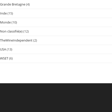
Grande Bretagne
(4)
Inde
(15)
Monde
(10)
Non classifié(e)
(12)
TheWineIndependent
(2)
USA
(13)
WSET
(6)